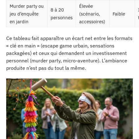
Murder party ou
Élevée
8 à 20
jeu d’enquête
(scénario,
Faible
personnes
en jardin
accessoires)
Ce tableau fait apparaître un écart net entre les formats
« clé en main » (escape game urbain, sensations
packagées) et ceux qui demandent un investissement
personnel (murder party, micro-aventure). L’ambiance
produite n’est pas du tout la même.