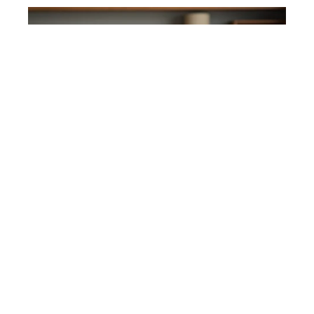
ACTU
26 mars 2026
Problèmes courants liés à
l’adoption