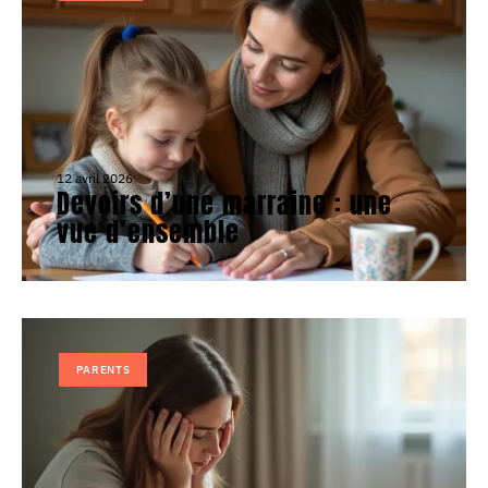
12 avril 2026
Devoirs d’une marraine : une
vue d’ensemble
PARENTS