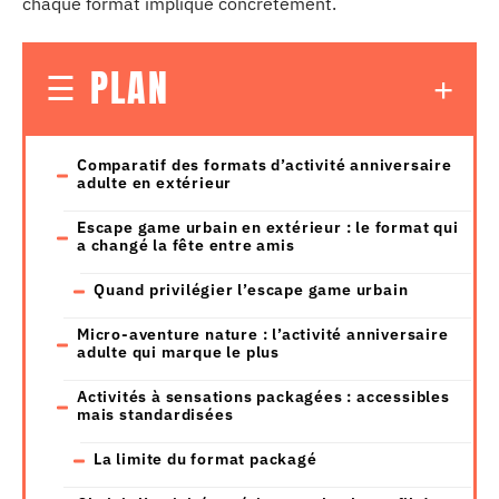
chaque format implique concrètement.
PLAN
Comparatif des formats d’activité anniversaire
adulte en extérieur
Escape game urbain en extérieur : le format qui
a changé la fête entre amis
Quand privilégier l’escape game urbain
Micro-aventure nature : l’activité anniversaire
adulte qui marque le plus
Activités à sensations packagées : accessibles
mais standardisées
La limite du format packagé