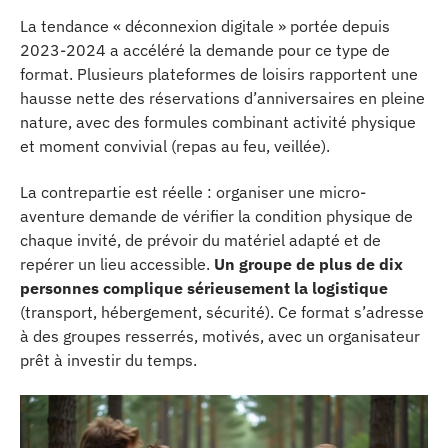
La tendance « déconnexion digitale » portée depuis
2023-2024 a accéléré la demande pour ce type de
format. Plusieurs plateformes de loisirs rapportent une
hausse nette des réservations d’anniversaires en pleine
nature, avec des formules combinant activité physique
et moment convivial (repas au feu, veillée).
La contrepartie est réelle : organiser une micro-
aventure demande de vérifier la condition physique de
chaque invité, de prévoir du matériel adapté et de
repérer un lieu accessible.
Un groupe de plus de dix
personnes complique sérieusement la logistique
(transport, hébergement, sécurité). Ce format s’adresse
à des groupes resserrés, motivés, avec un organisateur
prêt à investir du temps.