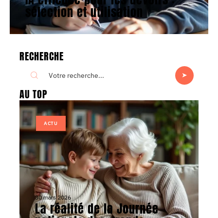
sélection et utilisation
RECHERCHE
AU TOP
ACTU
30 mars 2026
La réalité de la Journée