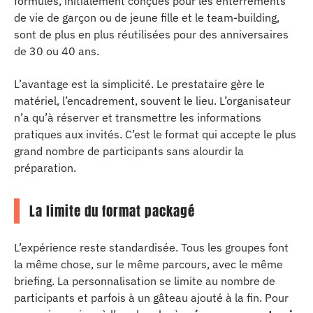
formules, initialement conçues pour les enterrements
de vie de garçon ou de jeune fille et le team-building,
sont de plus en plus réutilisées pour des anniversaires
de 30 ou 40 ans.
L’avantage est la simplicité. Le prestataire gère le
matériel, l’encadrement, souvent le lieu. L’organisateur
n’a qu’à réserver et transmettre les informations
pratiques aux invités. C’est le format qui accepte le plus
grand nombre de participants sans alourdir la
préparation.
La limite du format packagé
L’expérience reste standardisée. Tous les groupes font
la même chose, sur le même parcours, avec le même
briefing. La personnalisation se limite au nombre de
participants et parfois à un gâteau ajouté à la fin. Pour