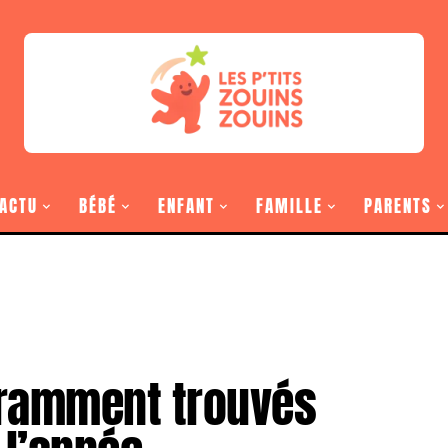
ACTU
BÉBÉ
ENFANT
FAMILLE
PARENTS
ramment trouvés