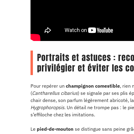
Portraits et astuces : rec
privilégier et éviter les c
Pour repérer un
champignon comestible
, rien
(
Cantharellus cibarius
) se signale par ses plis 
chair dense, son parfum légèrement abricoté, la
Hygrophoropsis
. Un détail ne trompe pas : le pie
s’effiloche chez les imitations.
Le
pied-de-mouton
se distingue sans peine grâ