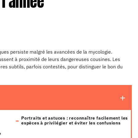
 l’année
ques persiste malgré les avancées de la mycologie.
oussent à proximité de leurs dangereuses cousines. Les
es subtils, parfois contestés, pour distinguer le bon du
Portraits et astuces : reconnaître facilement les
espèces à privilégier et éviter les confusions
e