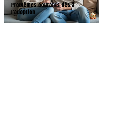
Problèmes courants liés à
l’adoption