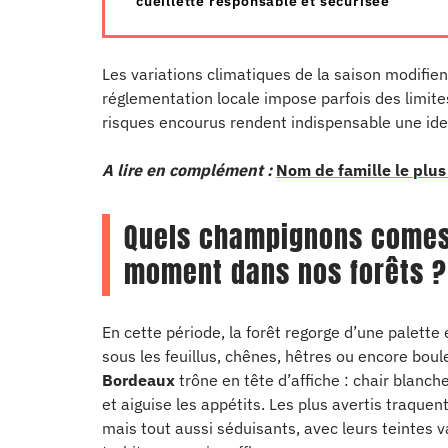
cueillette responsable et sécurisée
Les variations climatiques de la saison modifie
réglementation locale impose parfois des limites
risques encourus rendent indispensable une ide
A lire en complément :
Nom de famille le plu
Quels champignons comest
moment dans nos forêts ?
En cette période, la forêt regorge d’une palett
sous les feuillus, chênes, hêtres ou encore boul
Bordeaux
trône en tête d’affiche : chair blanche
et aiguise les appétits. Les plus avertis traquen
mais tout aussi séduisants, avec leurs teintes v