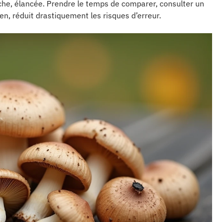
che, élancée. Prendre le temps de comparer, consulter un
n, réduit drastiquement les risques d’erreur.