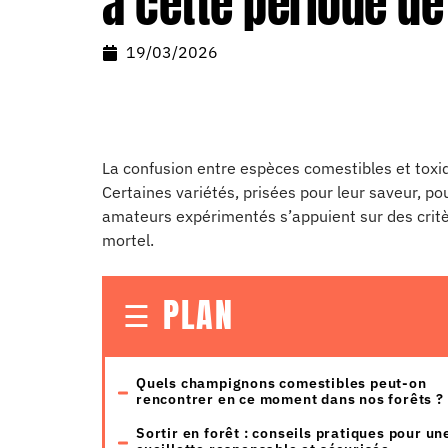
à cette période de
19/03/2026
La confusion entre espèces comestibles et toxi
Certaines variétés, prisées pour leur saveur, p
amateurs expérimentés s’appuient sur des critèr
mortel.
PLAN
Quels champignons comestibles peut-on
rencontrer en ce moment dans nos forêts ?
Sortir en forêt : conseils pratiques pour un