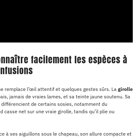
onnaître facilement les espèces à
onfusions
 ne remplace l’œil attentif et quelques gestes sûrs. La
girolle
épais, jamais de vraies lames, et sa teinte jaune soutenu. Sa
 différencient de certains sosies, notamment du
d casse net sur une vraie girolle, tandis qu’il plie ou
ce à ses aiguillons sous le chapeau, son allure compacte et