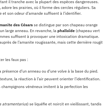
tant il tranche avec la plupart des espèces dangereuses.
i, adore les prairies, où il forme des cercles réguliers. Sa
et son odeur d’amande suffisent à l’identifier.
manite des Césars
se distingue par son chapeau orange
 un large anneau. En revanche, la
phalloïde
(chapeau vert
rammes suffisent à provoquer une intoxication dramatique.
auprès de l’amanite rougissante, mais cette dernière rougit
er les faux pas :
a présence d’un anneau ou d’une volve à la base du pied.
texture, la réaction à l’air peuvent orienter l’identification.
s champignons vénéneux imitent à la perfection les
s atramentarius
) se liquéfie et noircit en vieillissant, tandis