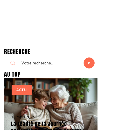
RECHERCHE
AU TOP
ACTU
30 mars 2026
La réalité de la Journée