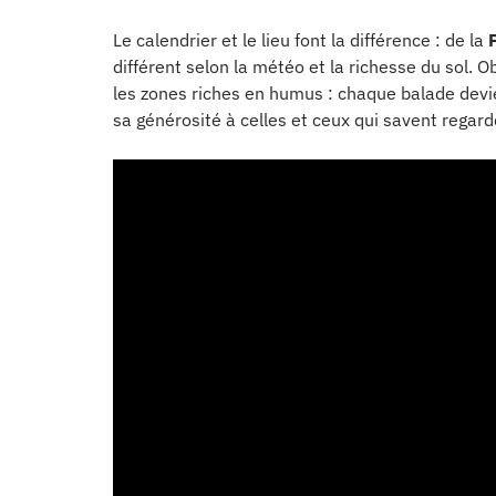
Le calendrier et le lieu font la différence : de la
différent selon la météo et la richesse du sol. 
les zones riches en humus : chaque balade devie
sa générosité à celles et ceux qui savent regard